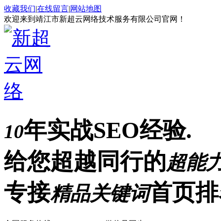
收藏我们
|
在线留言
|
网站地图
欢迎来到靖江市新超云网络技术服务有限公司官网！
年实战SEO经验.
10
给您超越同行的
超能
专接
首页排
精品关键词