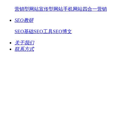
营销型网站
宣传型网站
手机网站
四合一营销
SEO教研
SEO基础
SEO工具
SEO博文
关于我们
联系方式