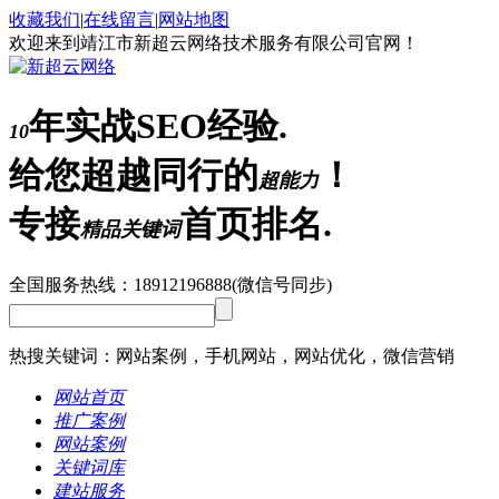
收藏我们
|
在线留言
|
网站地图
欢迎来到靖江市新超云网络技术服务有限公司官网！
年实战SEO经验.
10
给您超越同行的
！
超能力
专接
首页排名.
精品关键词
全国服务热线：
18912196888
(微信号同步)
热搜关键词：网站案例，手机网站，网站优化，微信营销
网站首页
推广案例
网站案例
关键词库
建站服务