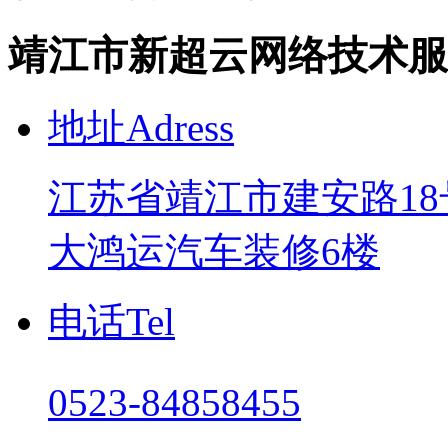
靖江市新超云网络技术服
地址Adress
江苏省靖江市建安路18
大鸿运汽车装修6楼
电话Tel
0523-84858455