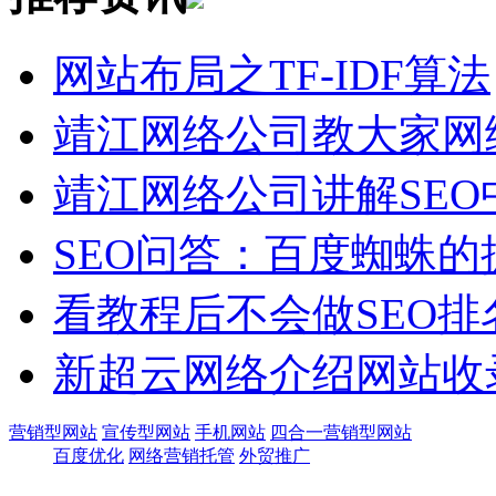
网站布局之TF-IDF算法
靖江网络公司教大家网
靖江网络公司讲解SE
SEO问答：百度蜘蛛
看教程后不会做SEO排
新超云网络介绍网站收
营销型网站
宣传型网站
手机网站
四合一营销型网站
百度优化
网络营销托管
外贸推广