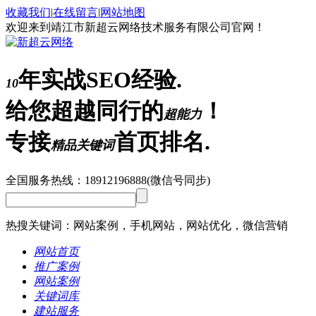
收藏我们
|
在线留言
|
网站地图
欢迎来到靖江市新超云网络技术服务有限公司官网！
年实战SEO经验.
10
给您超越同行的
！
超能力
专接
首页排名.
精品关键词
全国服务热线：
18912196888
(微信号同步)
热搜关键词：网站案例，手机网站，网站优化，微信营销
网站首页
推广案例
网站案例
关键词库
建站服务