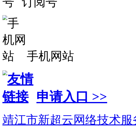
订阅号
手机网站
申请入口 >>
靖江市新超云网络技术服