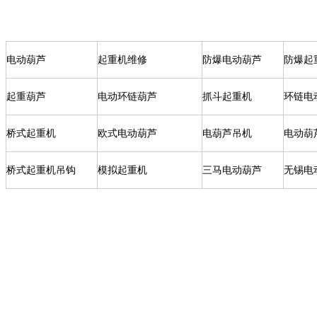
电动葫芦
起重机维修
防爆电动葫芦
防爆起
起重葫芦
电动环链葫芦
抓斗起重机
环链电
桥式起重机
欧式电动葫芦
电葫芦吊机
电动葫
桥式起重机吊钩
模拟起重机
三马电动葫芦
无锡电