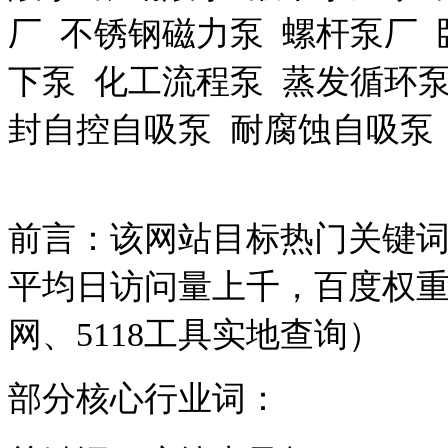
厂 不锈钢磁力泵 螺杆泵厂
下泵 化工流程泵 蒸发循环泵
封自控自吸泵 耐腐蚀自吸泵
前言：该网站目标热门关键
平均日访问量上千，百度权重
网、
5118
工具实地查询）
部分核心行业词：