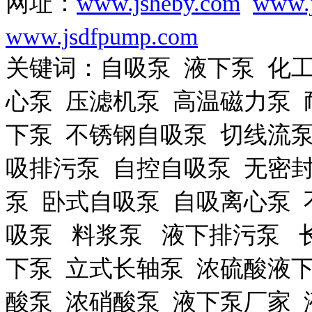
网址：
www.jsheby.com
www.j
www.jsdfpump.com
关键词：自吸泵 液下泵 化工
心泵 压滤机泵 高温磁力泵 
下泵 不锈钢自吸泵 切线流泵
吸排污泵 自控自吸泵 无密封
泵 卧式自吸泵 自吸离心泵 
吸泵 料浆泵 液下排污泵 
下泵 立式长轴泵 浓硫酸液下
酸泵 浓硝酸泵 液下泵厂家 