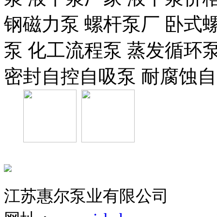
钢磁力泵 螺杆泵厂 卧式
泵 化工流程泵 蒸发循环泵
密封自控自吸泵 耐腐蚀自
江苏惠尔泵业有限公司