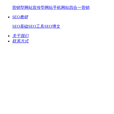
营销型网站
宣传型网站
手机网站
四合一营销
SEO教研
SEO基础
SEO工具
SEO博文
关于我们
联系方式