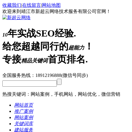
收藏我们
|
在线留言
|
网站地图
欢迎来到靖江市新超云网络技术服务有限公司官网！
年实战SEO经验.
10
给您超越同行的
！
超能力
专接
首页排名.
精品关键词
全国服务热线：
18912196888
(微信号同步)
热搜关键词：网站案例，手机网站，网站优化，微信营销
网站首页
推广案例
网站案例
关键词库
建站服务