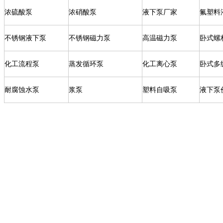
浓硫酸泵
浓硝酸泵
液下泵厂家
氟塑料
不锈钢液下泵
不锈钢磁力泵
高温磁力泵
卧式螺
化工流程泵
蒸发循环泵
化工离心泵
卧式多
耐腐蚀水泵
浆泵
塑料自吸泵
液下泵