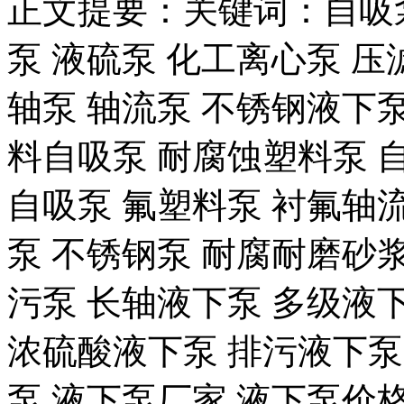
正文提要：关键词：自吸泵
泵 液硫泵 化工离心泵 压
轴泵 轴流泵 不锈钢液下泵
料自吸泵 耐腐蚀塑料泵 
自吸泵 氟塑料泵 衬氟轴流
泵 不锈钢泵 耐腐耐磨砂浆
污泵 长轴液下泵 多级液
浓硫酸液下泵 排污液下泵
泵 液下泵厂家 液下泵价格