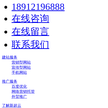
18912196888
在线咨询
在线留言
联系我们
建站服务
营销型网站
宣传型网站
手机网站
推广服务
百度优化
网络营销托管
外贸推广
了解新超云