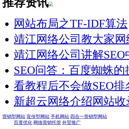
推荐
资讯
网站布局之TF-IDF算法
靖江网络公司教大家网
靖江网络公司讲解SE
SEO问答：百度蜘蛛
看教程后不会做SEO排
新超云网络介绍网站收
营销型网站
宣传型网站
手机网站
四合一营销型网站
百度优化
网络营销托管
外贸推广